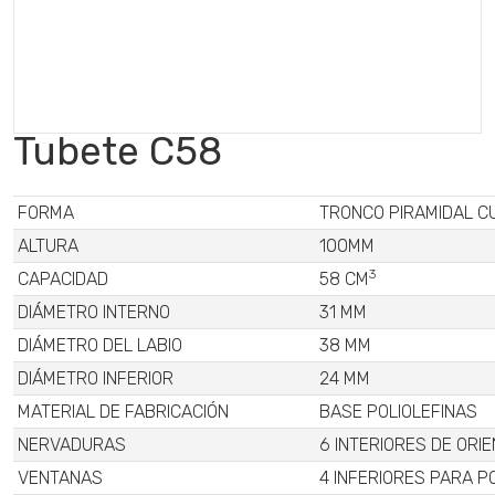
Tubete C58
FORMA
TRONCO PIRAMIDAL 
ALTURA
100MM
3
CAPACIDAD
58 CM
DIÁMETRO INTERNO
31 MM
DIÁMETRO DEL LABIO
38 MM
DIÁMETRO INFERIOR
24 MM
MATERIAL DE FABRICACIÓN
BASE POLIOLEFINAS
NERVADURAS
6 INTERIORES DE ORI
VENTANAS
4 INFERIORES PARA 