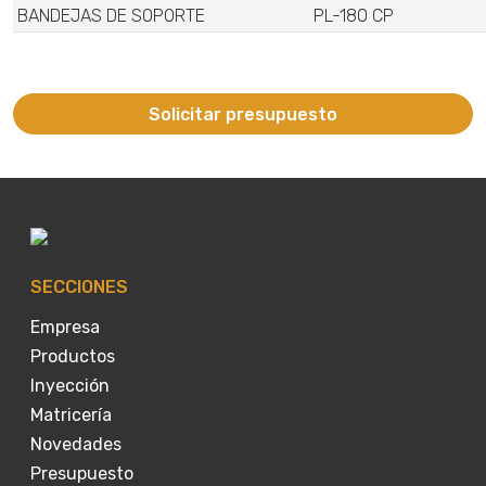
BANDEJAS DE SOPORTE
PL-180 CP
Solicitar presupuesto
SECCIONES
Empresa
Productos
Inyección
Matricería
Novedades
Presupuesto